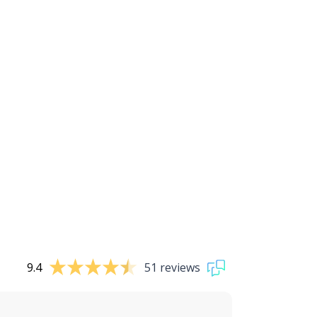
9.4
51 reviews