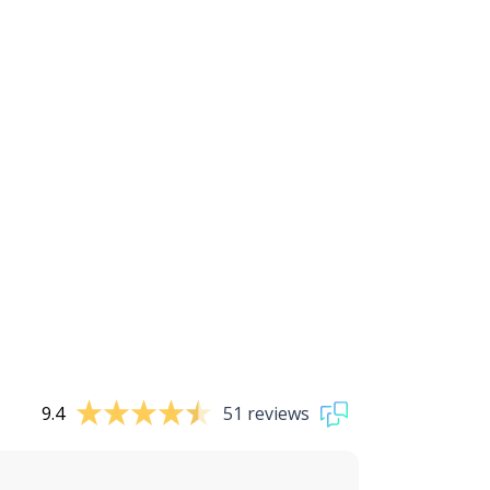
9.4
51 reviews