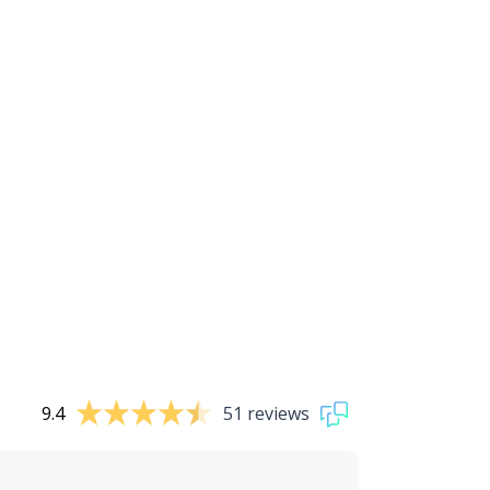
9.4
51 reviews