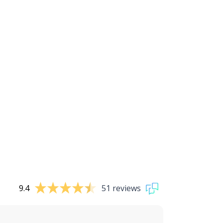
9.4
51 reviews