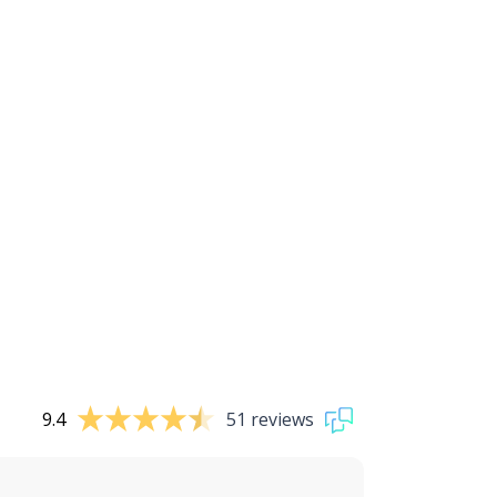
9.4
51 reviews