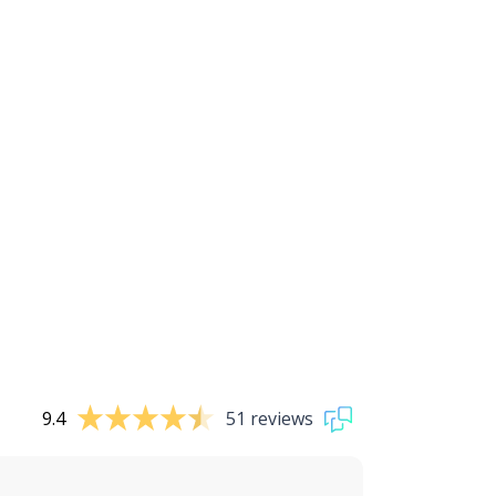
9.4
51 reviews