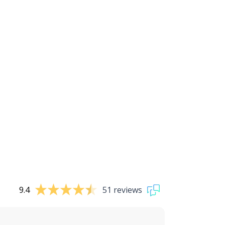
9.4
51 reviews