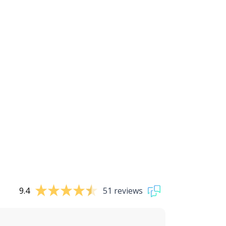
9.4
51 reviews