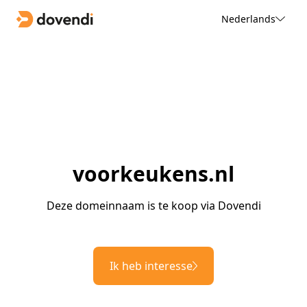
Nederlands
voorkeukens.nl
Deze domeinnaam is te koop via Dovendi
Ik heb interesse