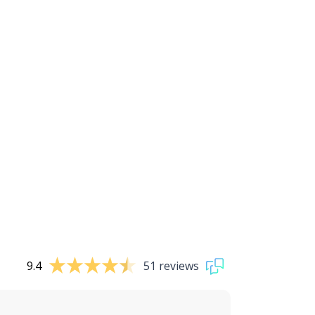
9.4
51 reviews