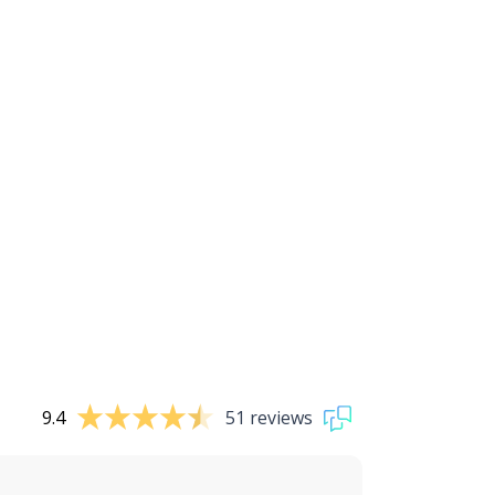
9.4
51 reviews